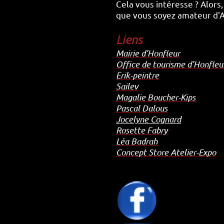
Cela vous intéresse ? Alors
que vous soyez amateur d'Ar
Liens
Mairie d’Honfleur
Office de tourisme d’Honfleu
Erik-peintre
Sailev
Magalie Boucher-Kips
Pascal Dalous
Jocelyne Cognard
Rosette Fabry
Léa Badrah
Concept Store Atelier-Expo