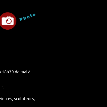
 à 18h30 de mai à
if.
intres, sculpteurs,