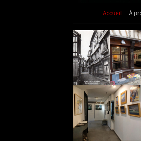
Accueil
À pr