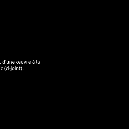
t d'une œuvre à la
(ci-joint).