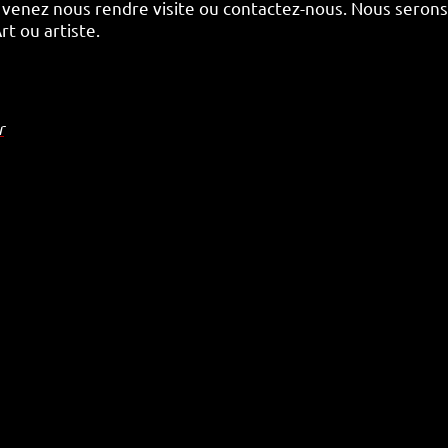
, venez nous rendre visite ou contactez-nous. Nous serons
t ou artiste.
r