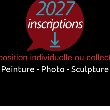
osition individuelle ou collec
Peinture - Photo - Sculpture