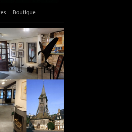
tes
Boutique