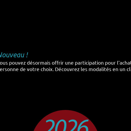
Nou
ve
au !
ous pouvez désormais offrir une participation pour l'acha
ersonne de votre choix. Découvrez les modalités en un clic 