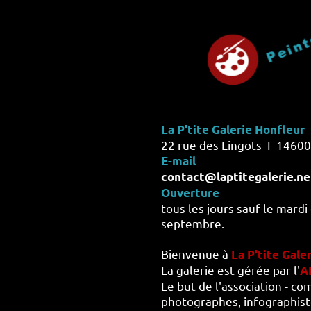
La P'tite Galerie Honfleur
22 rue des Lingots I 14600 
E-mail
contact@laptitegalerie.ne
Ouverture
tous les jours sauf le mard
septembre.
Bienvenue à
La P'tite Gale
La galerie est gérée par l'
A
Le but de l'association - co
photographes, infographiste